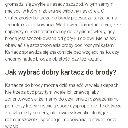
gromadzi się zwykle u nasady szczotki, w tym samym
miejscu, w którym zbiera się wilgotny naskórek. O
skuteczności kartacza do brody przesądza także sama
technika szczotkowania. Warto więc pamiętać o tym, że z
najlepszymi rezultatami mamy do czynienia wtedy, gdy
broda jest szczotkowana od góry ku dołowi. Nie należy
obawiać się szczotkowania brody pod różnymi kątami.
Kartacz sprawdza się znakomicie bez względu na to, czy
chcemy nadać brodzie objętość, czy też kształt.
Jak wybrać dobry kartacz do brody?
Kartacze do brody można dziś znaleźć w wielu sklepach.
Nie trzeba być przy tym wcale ich znawcą, aby
zorientować się, że mamy do czynienia z rozwiązaniami,
pomiędzy którymi istnieją spore dysproporcje. Te dotyczą
zresztą nie tylko ceny, ale również kwestii takich, jak
rozmiar szczotki, sposób jej mocowania, a nawet rodzaj
włosia.