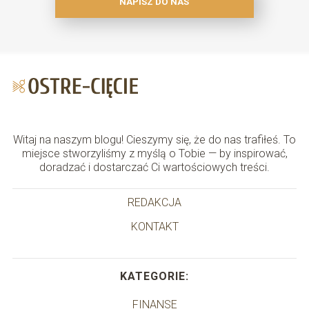
NAPISZ DO NAS
Witaj na naszym blogu! Cieszymy się, że do nas trafiłeś. To
miejsce stworzyliśmy z myślą o Tobie — by inspirować,
doradzać i dostarczać Ci wartościowych treści.
REDAKCJA
KONTAKT
KATEGORIE:
FINANSE