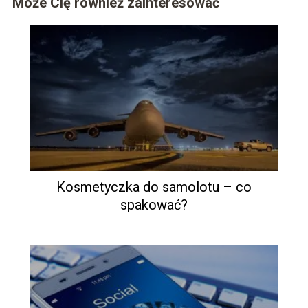
Może Cię również zainteresować
Kosmetyczka do samolotu – co
spakować?