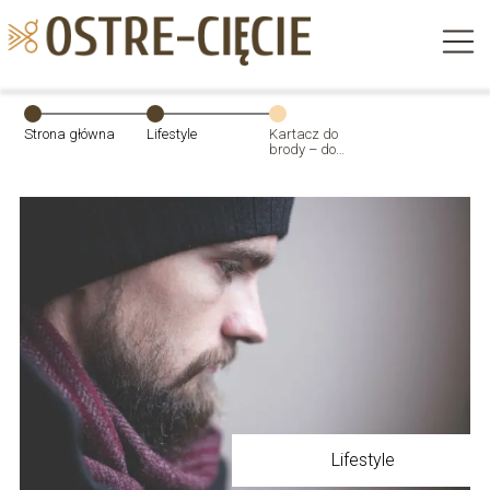
Strona główna
Lifestyle
Kartacz do
brody – do
czego służy i jak
szukać
najlepszego?
Lifestyle