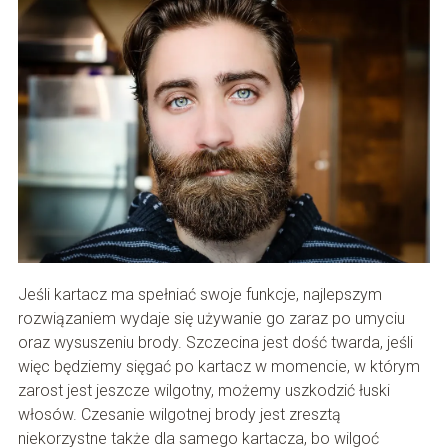
Jeśli kartacz ma spełniać swoje funkcje, najlepszym
rozwiązaniem wydaje się używanie go zaraz po umyciu
oraz wysuszeniu brody. Szczecina jest dość twarda, jeśli
więc będziemy sięgać po kartacz w momencie, w którym
zarost jest jeszcze wilgotny, możemy uszkodzić łuski
włosów. Czesanie wilgotnej brody jest zresztą
niekorzystne także dla samego kartacza, bo wilgoć