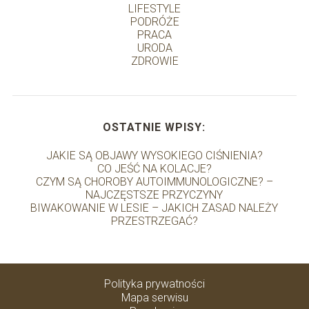
LIFESTYLE
PODRÓŻE
PRACA
URODA
ZDROWIE
OSTATNIE WPISY:
JAKIE SĄ OBJAWY WYSOKIEGO CIŚNIENIA?
CO JEŚĆ NA KOLACJE?
CZYM SĄ CHOROBY AUTOIMMUNOLOGICZNE? –
NAJCZĘSTSZE PRZYCZYNY
BIWAKOWANIE W LESIE – JAKICH ZASAD NALEŻY
PRZESTRZEGAĆ?
Polityka prywatności
Mapa serwisu