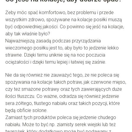
Żeby móc spać komfortowo, bez problemu i przede
wszystkim zdrowo, spożywane na kolacje posiłki muszą
być odpowiedniej jakości. Co powinno się jeść na kolacje,
aby tak właśnie było?
Najważniejszą zasadą podczas przyrządzania
wieczornego posiłku jest to, aby było to jedzenie lekko
strawne. Dzięki temu uniknie się na noc poczucia
ociężałości i dzięki temu lepiej i łatwiej się zaśnie.
Nie da się również nie zauważyć tego, że nie poleca się
spożywania na kolacje takich potraw, jak czerwone mięso,
czy też smażone potrawy oraz tych zawierających duże
ilości tłuszczu. Co ważne, odradza się również jedzenie
sera żółtego, tłustego nabiału oraz takich pozycji, które
będą obficie solone.
Zamiast tych produktów poleca się jedzenie chudego
nabiału. Może to być np. ziarnisty serek wiejski lub też
twarożek, który dodatkowo może być podawany z