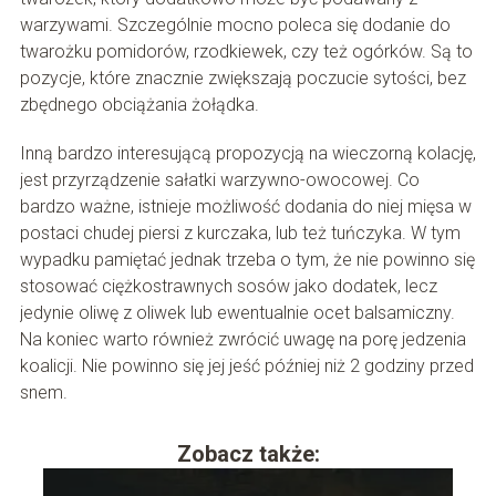
warzywami. Szczególnie mocno poleca się dodanie do
twarożku pomidorów, rzodkiewek, czy też ogórków. Są to
pozycje, które znacznie zwiększają poczucie sytości, bez
zbędnego obciążania żołądka.
Inną bardzo interesującą propozycją na wieczorną kolację,
jest przyrządzenie sałatki warzywno-owocowej. Co
bardzo ważne, istnieje możliwość dodania do niej mięsa w
postaci chudej piersi z kurczaka, lub też tuńczyka. W tym
wypadku pamiętać jednak trzeba o tym, że nie powinno się
stosować ciężkostrawnych sosów jako dodatek, lecz
jedynie oliwę z oliwek lub ewentualnie ocet balsamiczny.
Na koniec warto również zwrócić uwagę na porę jedzenia
koalicji. Nie powinno się jej jeść później niż 2 godziny przed
snem.
Zobacz także: