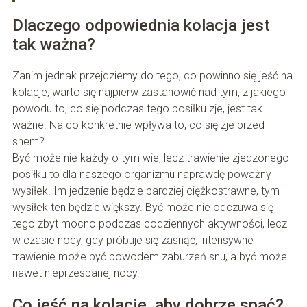
Dlaczego odpowiednia kolacja jest
tak ważna?
Zanim jednak przejdziemy do tego, co powinno się jeść na
kolacje, warto się najpierw zastanowić nad tym, z jakiego
powodu to, co się podczas tego posiłku zje, jest tak
ważne. Na co konkretnie wpływa to, co się zje przed
snem?
Być może nie każdy o tym wie, lecz trawienie zjedzonego
posiłku to dla naszego organizmu naprawdę poważny
wysiłek. Im jedzenie będzie bardziej ciężkostrawne, tym
wysiłek ten będzie większy. Być może nie odczuwa się
tego zbyt mocno podczas codziennych aktywności, lecz
w czasie nocy, gdy próbuje się zasnąć, intensywne
trawienie może być powodem zaburzeń snu, a być może
nawet nieprzespanej nocy.
Co jeść na kolacje, aby dobrze spać?