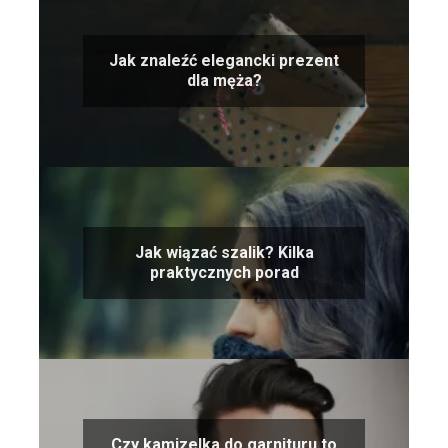
Jak znaleźć elegancki prezent
dla męża?
Jak wiązać szalik? Kilka
praktycznych porad
Czy kamizelka do garnituru to