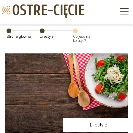
Strona główna
Lifestyle
Co jeść na
kolacje?
Lifestyle