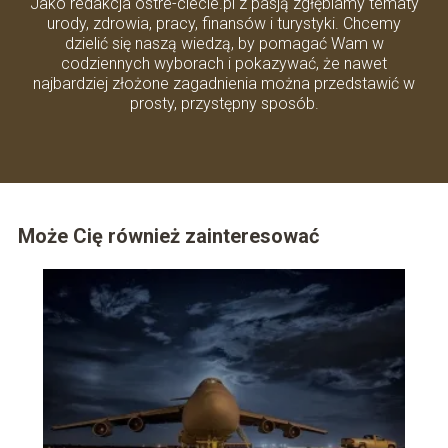
Jako redakcja ostre-ciecie.pl z pasją zgłębiamy tematy
urody, zdrowia, pracy, finansów i turystyki. Chcemy
dzielić się naszą wiedzą, by pomagać Wam w
codziennych wyborach i pokazywać, że nawet
najbardziej złożone zagadnienia można przedstawić w
prosty, przystępny sposób.
Może Cię również zainteresować